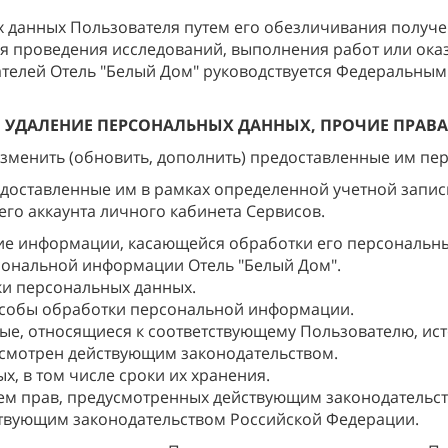
х данных Пользователя путем его обезличивания получ
ля проведения исследований, выполнения работ или ока
телей Отель "Белый Дом" руководствуется Федеральным
И УДАЛЕНИЕ ПЕРСОНАЛЬНЫХ ДАННЫХ, ПРОЧИЕ ПРАВ
изменить (обновить, дополнить) предоставленные им пер
редоставленные им в рамках определенной учетной запи
го аккаунта личного кабинета Сервисов.
ние информации, касающейся обработки его персональны
сональной информации Отель "Белый Дом".
ки персональных данных.
собы обработки персональной информации.
, относящиеся к соответствующему Пользователю, исто
усмотрен действующим законодательством.
, в том числе сроки их хранения.
ем прав, предусмотренных действующим законодательст
твующим законодательством Российской Федерации.