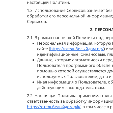
настоящей Политики.
1.3. Использование Сервисов означает бе
обработки его персональной информации; 
Сервисов.
2. ПЕРСО
2.1. В рамках настоящей Политики под п
Персональная информация, которую П
сайте (
https://отельбелыйдом.рф/
) ил
идентификационные, финансовые, пла
Данные, которые автоматически пере
Пользователя программного обеспечен
помощью которой осуществляется дос
используемых Пользователем, дата и
Иная информация о Пользователе, об
действующим законодательством.
2.2. Настоящая Политика применима тольк
ответственность за обработку информации
https://отельбелыйдом.рф/
, в том числе в 