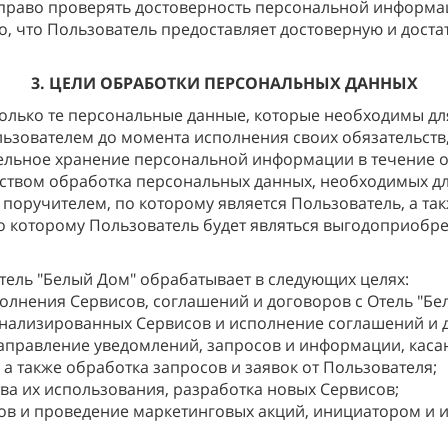
ой право проверять достоверность персональной информ
ого, что Пользователь предоставляет достоверную и дос
3. ЦЕЛИ ОБРАБОТКИ ПЕРСОНАЛЬНЫХ ДАННЫХ
 только те персональные данные, которые необходимы д
ьзователем до момента исполнения своих обязательств,
ельное хранение персональной информации в течение о
ьством обработка персональных данных, необходимых дл
поручителем, по которому является Пользователь, а та
о которому Пользователь будет являться выгодоприобре
тель "Белый Дом" обрабатывает в следующих целях:
олнения Сервисов, соглашений и договоров с Отель "Бе
нализированных Сервисов и исполнение соглашений и 
 направление уведомлений, запросов и информации, кас
а также обработка запросов и заявок от Пользователя;
ва их использования, разработка новых Сервисов;
в и проведение маркетинговых акций, инициатором и и