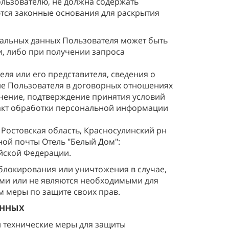
льзователю, не должна содержать
тся законные основания для раскрытия
нальных данных Пользователя может быть
, либо при получении запроса
ля или его представителя, сведения о
ие Пользователя в договорных отношениях
ачение, подтверждение принятия условий
факт обработки персональной информации
 Ростовская область, Красносулинский рн
ной почты Отель "Белый Дом":
ийской Федерации.
 блокирования или уничтожения в случае,
ми или не являются необходимыми для
 меры по защите своих прав.
АННЫХ
и технические меры для защиты