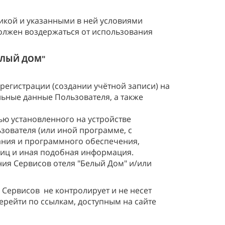
икой и указанными в ней условиями
должен воздержаться от использования
ЕЛЫЙ ДОМ"
регистрации (создании учётной записи) на
льные данные Пользователя, а также
ю установленного на устройстве
зователя (или иной программе, с
ания и программного обеспечения,
ниц и иная подобная информация.
ия Сервисов отеля "Белый Дом" и/или
Сервисов не контролирует и не несет
ерейти по ссылкам, доступным на сайте