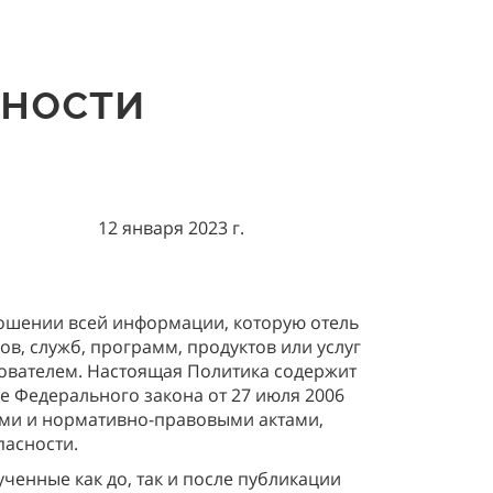
ьности
12 января 2023 г.
ношении всей информации, которую отель
в, служб, программ, продуктов или услуг
зователем. Настоящая Политика содержит
е Федерального закона от 27 июля 2006
ыми и нормативно-правовыми актами,
асности.
ченные как до, так и после публикации