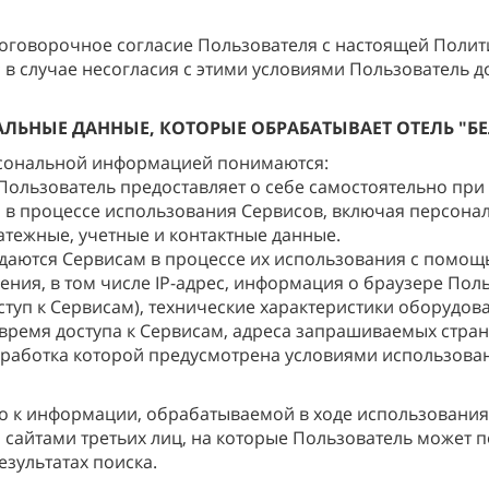
зоговорочное согласие Пользователя с настоящей Полит
в случае несогласия с этими условиями Пользователь 
НАЛЬНЫЕ ДАННЫЕ, КОТОРЫЕ ОБРАБАТЫВАЕТ ОТЕЛЬ "Б
ерсональной информацией понимаются:
ользователь предоставляет о себе самостоятельно при 
и в процессе использования Сервисов, включая персона
тежные, учетные и контактные данные.
даются Сервисам в процессе их использования с помощь
ия, в том числе IP-адрес, информация о браузере Поль
туп к Сервисам), технические характеристики оборудов
 время доступа к Сервисам, адреса запрашиваемых стра
работка которой предусмотрена условиями использован
о к информации, обрабатываемой в ходе использования 
 сайтами третьих лиц, на которые Пользователь может п
результатах поиска.