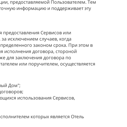
ации, предоставляемой Пользователем. Тем
таточную информацию и поддерживает эту
ля предоставления Сервисов или
 за исключением случаев, когда
пределенного законом срока. При этом в
я исполнения договора, стороной
кже для заключения договора по
тателем или поручителем, осуществляется
лый Дом";
договоров;
ающихся использования Сервисов,
сполнителем которых является Отель