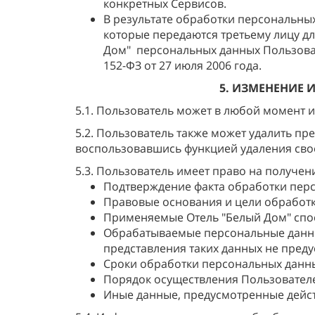
конкретных Сервисов.
В результате обработки персональны
которые передаются третьему лицу д
Дом" персональных данных Пользова
152-ФЗ от 27 июля 2006 года.
5. ИЗМЕНЕНИЕ 
5.1. Пользователь может в любой момент 
5.2. Пользователь также может удалить п
воспользовавшись функцией удаления свое
5.3. Пользователь имеет право на получе
Подтверждение факта обработки пер
Правовые основания и цели обработ
Применяемые Отель "Белый Дом" спо
Обрабатываемые персональные данные
представления таких данных не пред
Сроки обработки персональных данных
Порядок осуществления Пользовател
Иные данные, предусмотренные дейс