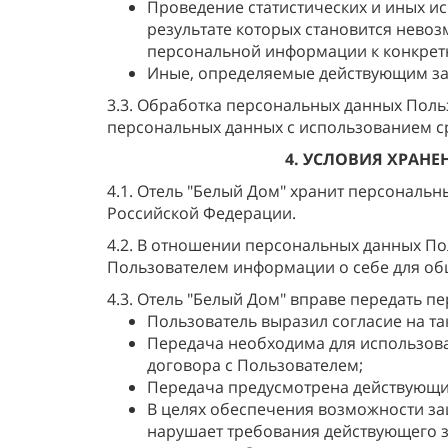
Проведение статистических и иных ис
результате которых становится нев
персональной информации к конкрет
Иные, определяемые действующим за
3.3. Обработка персональных данных Пол
персональных данных с использованием ср
4. УСЛОВИЯ ХРАН
4.1. Отель "Белый Дом" хранит персональ
Российской Федерации.
4.2. В отношении персональных данных По
Пользователем информации о себе для общ
4.3. Отель "Белый Дом" вправе передать 
Пользователь выразил согласие на та
Передача необходима для использов
договора с Пользователем;
Передача предусмотрена действующим
В целях обеспечения возможности защ
нарушает требования действующего з