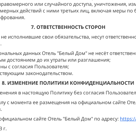
равомерного или случайного доступа, уничтожения, из
омерных действий с ними третьих лиц, включая меры по
ифрования.
7. ОТВЕТСТВЕННОСТЬ СТОРОН
, не исполнившие свои обязательства, несут ответственн
.
ональных данных Отель "Белый Дом" не несёт ответственн
м достоянием до их утраты или разглашения;
ы с согласия Пользователя;
йствующим законодательством.
8. ИЗМЕНЕНИЕ ПОЛИТИКИ КОНФИДЕНЦИАЛЬНОСТИ
менения в настоящую Политику без согласия Пользовател
силу с момента ее размещения на официальном сайте Оте
.
официальном сайте Отель "Белый Дом" по адресу:
https:
 г.