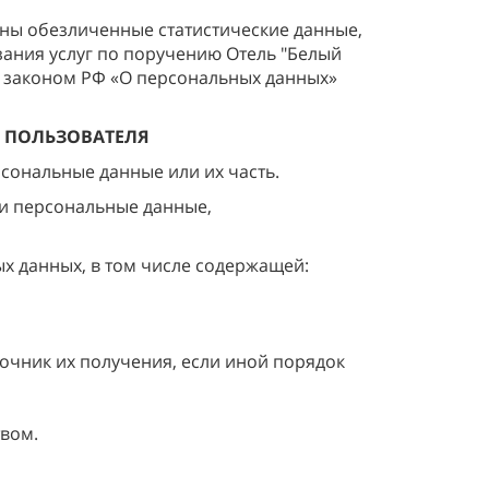
ены обезличенные статистические данные,
зания услуг по поручению Отель "Белый
 законом РФ «О персональных данных»
А ПОЛЬЗОВАТЕЛЯ
сональные данные или их часть.
си персональные данные,
х данных, в том числе содержащей:
чник их получения, если иной порядок
вом.