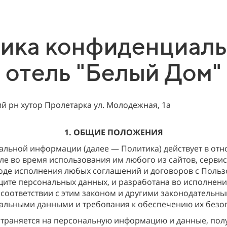
ика конфиденциал
отель "Белый Дом"
й рн хутор Пролетарка ул. Молодежная, 1а
1. ОБЩИЕ ПОЛОЖЕНИЯ
альной информации (далее — Политика) действует в от
е во время использования им любого из сайтов, сервисо
 ходе исполнения любых соглашений и договоров с Поль
щите персональных данных, и разработана во исполнени
 соответствии с этим законом и другими законодательн
льными данными и требования к обеспечению их безоп
страняется на персональную информацию и данные, полу