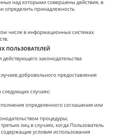
анных над которыми совершены действия, в
ии определить принадлежность
 том числе в информационных системах
ств.
ЫХ ПОЛЬЗОВАТЕЛЕЙ
ми действующего законодательства
 случаев добровольного предоставления
 следующих случаях:
сполнения определенного соглашения или
конодательством процедуры;
ретьих лиц в случаях, когда Пользователь
, содержащие условия использования