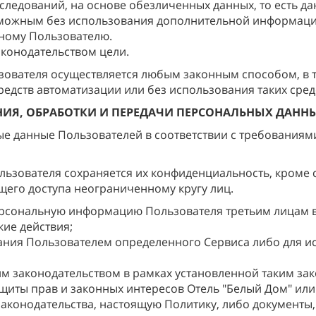
следований, на основе обезличенных данных, то есть д
озможным без использования дополнительной информац
ному Пользователю.
конодательством цели.
ьзователя осуществляется любым законным способом, в
едств автоматизации или без использования таких сред
ЕНИЯ, ОБРАБОТКИ И ПЕРЕДАЧИ ПЕРСОНАЛЬНЫХ ДАНН
ные данные Пользователей в соответствии с требования
льзователя сохраняется их конфиденциальность, кроме
его доступа неограниченному кругу лиц.
персональную информацию Пользователя третьим лицам в
кие действия;
ания Пользователем определенного Сервиса либо для и
 законодательством в рамках установленной таким за
иты прав и законных интересов Отель "Белый Дом" или т
аконодательства, настоящую Политику, либо документы